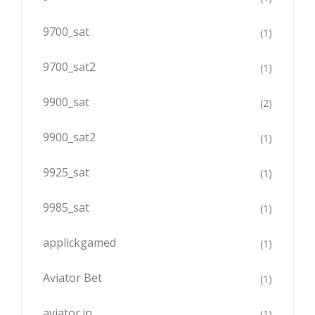
9700_sat
(1)
9700_sat2
(1)
9900_sat
(2)
9900_sat2
(1)
9925_sat
(1)
9985_sat
(1)
applickgamed
(1)
Aviator Bet
(1)
aviator.in
(1)