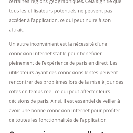
certaines régions géographiques. Cela signifie que
tous les utilisateurs potentiels ne peuvent pas
accéder à l’application, ce qui peut nuire à son
attrait.
Un autre inconvénient est la nécessité d’une
connexion Internet stable pour bénéficier
pleinement de l’expérience de paris en direct. Les
utilisateurs ayant des connexions lentes peuvent
rencontrer des problèmes lors de la mise à jour des
cotes en temps réel, ce qui peut affecter leurs
décisions de paris. Ainsi, il est essentiel de veiller à
avoir une bonne connexion Internet pour profiter
de toutes les fonctionnalités de l’application.