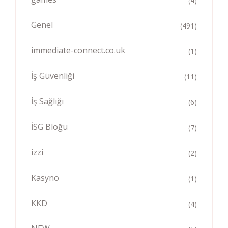
(4)
Genel
(491)
immediate-connect.co.uk
(1)
İş Güvenliği
(11)
İş Sağlığı
(6)
İSG Bloğu
(7)
izzi
(2)
Kasyno
(1)
KKD
(4)