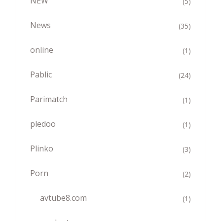
NEW
(5)
News
(35)
online
(1)
Pablic
(24)
Parimatch
(1)
pledoo
(1)
Plinko
(3)
Porn
(2)
avtube8.com
(1)