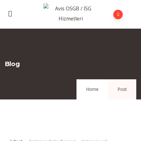
Blog
Home
Post