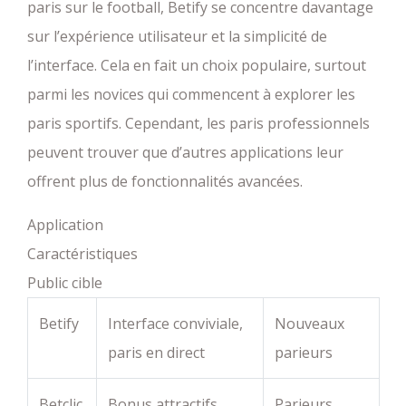
paris sur le football, Betify se concentre davantage
sur l’expérience utilisateur et la simplicité de
l’interface. Cela en fait un choix populaire, surtout
parmi les novices qui commencent à explorer les
paris sportifs. Cependant, les paris professionnels
peuvent trouver que d’autres applications leur
offrent plus de fonctionnalités avancées.
Application
Caractéristiques
Public cible
Betify
Interface conviviale,
Nouveaux
paris en direct
parieurs
Betclic
Bonus attractifs,
Parieurs