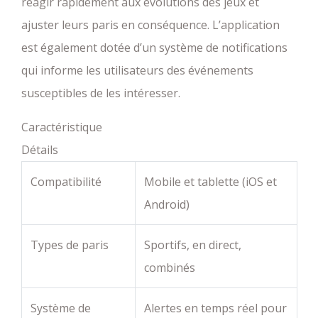
réagir rapidement aux évolutions des jeux et
ajuster leurs paris en conséquence. L’application
est également dotée d’un système de notifications
qui informe les utilisateurs des événements
susceptibles de les intéresser.
Caractéristique
Détails
Compatibilité
Mobile et tablette (iOS et
Android)
Types de paris
Sportifs, en direct,
combinés
Système de
Alertes en temps réel pour