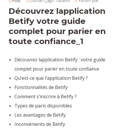
Post
Uzman Çağrı Tasarım
Yorum yok
Découvrez lapplication
Betify votre guide
complet pour parier en
toute confiance_1
Découvrez lapplication Betify : votre guide
complet pour parier en toute confiance
Qu’est-ce que l’application Betify ?
Fonctionnalités de Betify
Comment s’inscrire à Betify ?
Types de paris disponibles
Les avantages de Betify
Inconvénients de Betify