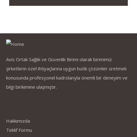
Avis Ortak Sağlık ve Güvenlik Birimi olarak birimimiz
şirketlerin özel ihtiyaçlarına uygun butik çözümler üretmek
konusunda profesyonel kadrolarıyla önemli bir deneyim ve
bilgi birikimine ulaşmıştır.
Hızlı Menü
Hakkımızda
Teklif Formu