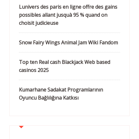
Lunivers des paris en ligne offre des gains
possibles allant jusquà 95 % quand on
choisit judicieuse
Snow Fairy Wings Animal Jam Wiki Fandom
Top ten Real cash Blackjack Web based
casinos 2025
Kumarhane Sadakat Programlarının
Oyuncu Bağlılığına Katkısı