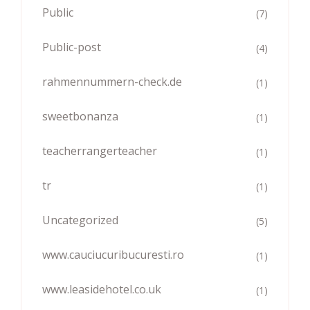
Public
(7)
Public-post
(4)
rahmennummern-check.de
(1)
sweetbonanza
(1)
teacherrangerteacher
(1)
tr
(1)
Uncategorized
(5)
www.cauciucuribucuresti.ro
(1)
www.leasidehotel.co.uk
(1)