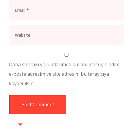
Daha sonraki yorumlarımda kullanılması için adım,
e-posta adresim ve site adresim bu tarayıcıya
kaydedilsin.