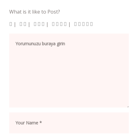
What is it like to Post?