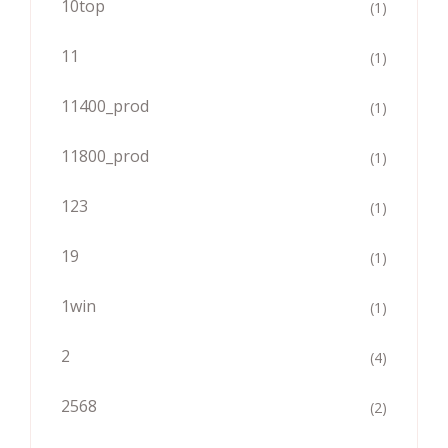
10top
(1)
11
(1)
11400_prod
(1)
11800_prod
(1)
123
(1)
19
(1)
1win
(1)
2
(4)
2568
(2)