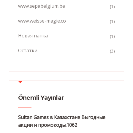
www.sepabelgium.be
(1)
www.weisse-magie.co
(1)
Новая папка
(1)
Остатки
(3)
Önemli Yayınlar
Sultan Games в Казахстане Выгодные
акции и промокоды.1062