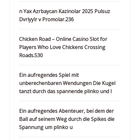
n Yax Azrbaycan Kazinolar 2025 Pulsuz
Dvriyylr v Promolar.236
Chicken Road – Online Casino Slot for
Players Who Love Chickens Crossing
Roads.530
Ein aufregendes Spiel mit
unberechenbaren Wendungen Die Kugel
tanzt durch das spannende plinko und l
Ein aufregendes Abenteuer, bei dem der
Ball auf seinem Weg durch die Spikes die
Spannung um plinko u