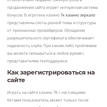
продвижении сайта играет интересная система
бонусов. В игротеке казино
7к казино зеркало
представлены слоты разной темы и структуры
от признанных провайдеров. Обладание
разрешительного сертификата обеспечивает
надежность клуба. При каким-либо проблемам
вы можете связываться в любое время с
представителям техподдержки.
Как зарегистрироваться на
сайте
Играть на сайте казино 7К с настоящими
бетами пользователь может только после