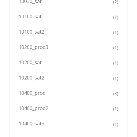
10030_sat
(2)
10100_sat
(1)
10100_sat2
(1)
10200_prod3
(1)
10200_sat
(1)
10200_sat2
(1)
10400_prod
(3)
10400_prod2
(1)
10400_sat3
(1)