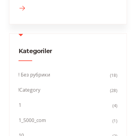
Kategoriler
! Без рубрики
(18)
!Category
(28)
1
(4)
1_5000_com
(1)
10
(2)