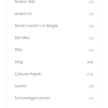
Aviator Bet
(1)
aviator.in
(1)
Beste Casino's in België
(1)
Bet Mex
(1)
Blitz
(1)
blog
(94)
Çalışma Hayatı
(12)
casino
(7)
fortunetiger.com.br
(1)