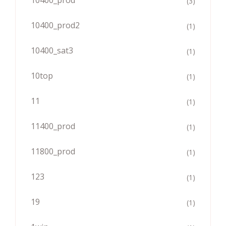
10400_prod
(3)
10400_prod2
(1)
10400_sat3
(1)
10top
(1)
11
(1)
11400_prod
(1)
11800_prod
(1)
123
(1)
19
(1)