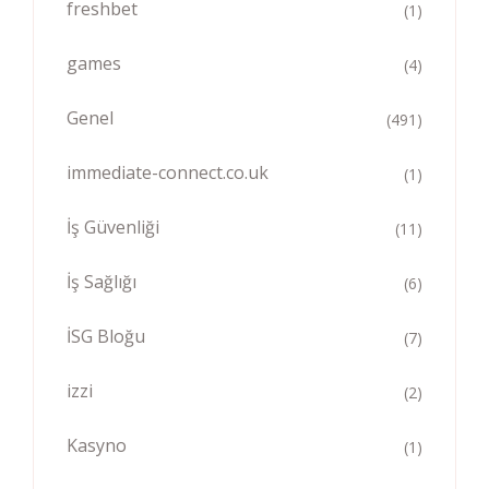
freshbet
(1)
games
(4)
Genel
(491)
immediate-connect.co.uk
(1)
İş Güvenliği
(11)
İş Sağlığı
(6)
İSG Bloğu
(7)
izzi
(2)
Kasyno
(1)