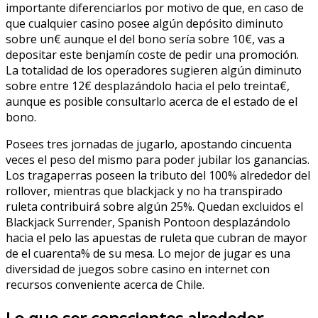
importante diferenciarlos por motivo de que, en caso de
que cualquier casino posee algún depósito diminuto
sobre un€ aunque el del bono serí­a sobre 10€, vas a
depositar este benjamín coste de pedir una promoción.
La totalidad de los operadores sugieren algún diminuto
sobre entre 12€ desplazándolo hacia el pelo treinta€,
aunque es posible consultarlo acerca de el estado de el
bono.
Posees tres jornadas de jugarlo, apostando cincuenta
veces el peso del mismo para poder jubilar los ganancias.
Los tragaperras poseen la tributo del 100% alrededor del
rollover, mientras que blackjack y no ha transpirado
ruleta contribuirá sobre algún 25%. Quedan excluidos el
Blackjack Surrender, Spanish Pontoon desplazándolo
hacia el pelo las apuestas de ruleta que cubran de mayor
de el cuarenta% de su mesa. Lo mejor de jugar es una
diversidad de juegos sobre casino en internet con
recursos conveniente acerca de Chile.