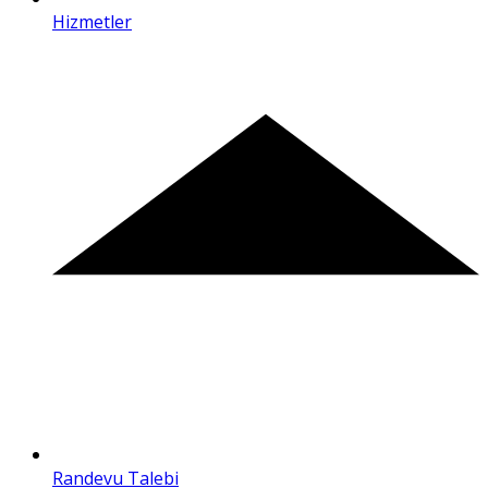
Hizmetler
Randevu Talebi