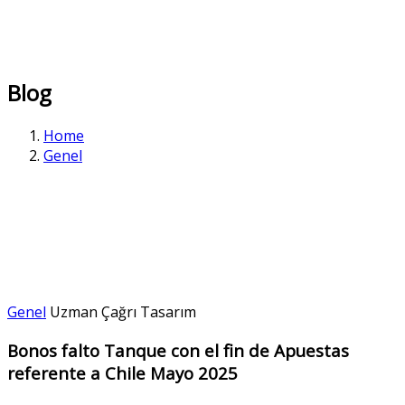
Blog
Home
Genel
Genel
Uzman Çağrı Tasarım
Bonos falto Tanque con el fin de Apuestas
referente a Chile Mayo 2025