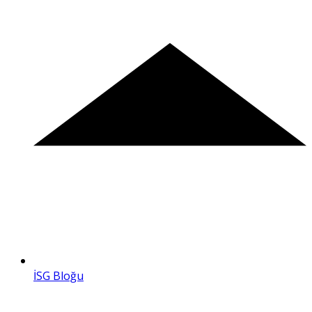
İSG Bloğu