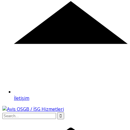
İletişim