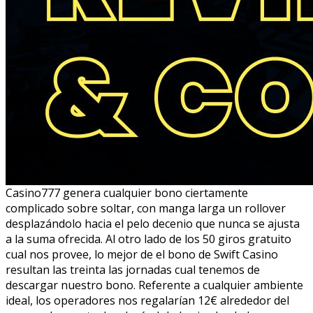
Casino777 genera cualquier bono ciertamente
complicado sobre soltar, con manga larga un rollover
desplazándolo hacia el pelo decenio que nunca se ajusta
a la suma ofrecida. Al otro lado de los 50 giros gratuito
cual nos provee, lo mejor de el bono de Swift Casino
resultan las treinta las jornadas cual tenemos de
descargar nuestro bono. Referente a cualquier ambiente
ideal, los operadores nos regalarían 12€ alrededor del