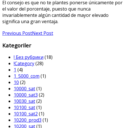
El consejo es que no te plantes ponerse únicamente por
el valor del porcentaje, puesto que nunca
invariablemente algún cantidad de mayor elevado
significa una gran ventaja.
Previous Post
Next Post
Kategoriler
! Без рубрики
(18)
!Category
(28)
1
(4)
1_5000_com
(1)
10
(2)
10000_sat
(1)
10000_sat3
(2)
10030_sat
(2)
10100_sat
(1)
10100_sat2
(1)
10200_prod3
(1)
10200_sat
(1)