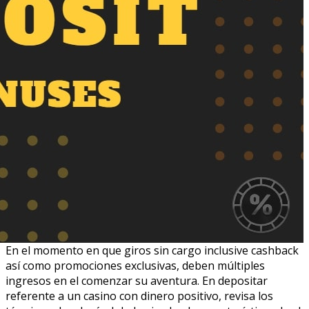
En el momento en que giros sin cargo inclusive cashback
así­ como promociones exclusivas, deben múltiples
ingresos en el comenzar su aventura. En depositar
referente a un casino con dinero positivo, revisa los