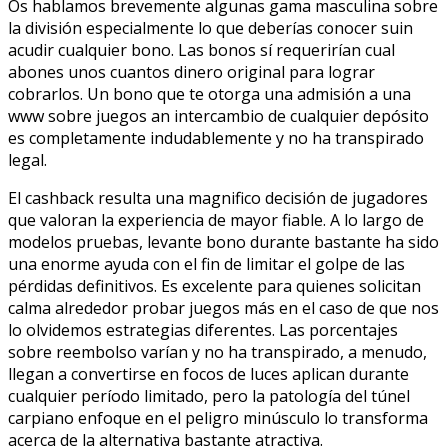
Os hablamos brevemente algunas gama masculina sobre
la división especialmente lo que deberías conocer suin
acudir cualquier bono. Las bonos sí requerirían cual
abones unos cuantos dinero original para lograr
cobrarlos. Un bono que te otorga una admisión a una
www sobre juegos an intercambio de cualquier depósito
es completamente indudablemente y no ha transpirado
legal.
El cashback resulta una magnifico decisión de jugadores
que valoran la experiencia de mayor fiable.
A lo largo de
modelos pruebas, levante bono durante bastante ha sido
una enorme ayuda con el fin de limitar el golpe de las
pérdidas definitivos. Es excelente para quienes solicitan
calma alrededor probar juegos más en el caso de que nos
lo olvidemos estrategias diferentes. Las porcentajes
sobre reembolso varían y no ha transpirado, a menudo,
llegan a convertirse en focos de luces aplican durante
cualquier período limitado, pero la patologí­a del túnel
carpiano enfoque en el peligro minúsculo lo transforma
acerca de la alternativa bastante atractiva.