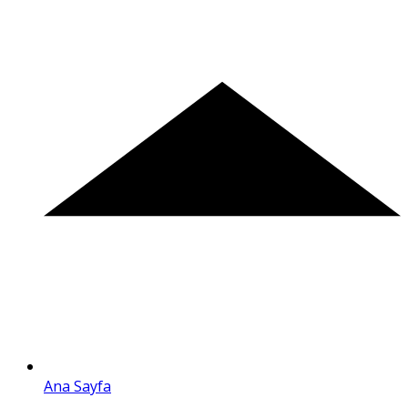
Ana Sayfa