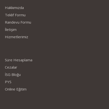
Hakkımızda
Teklif Formu
Randevu Formu
İletişim
Hizmetlerimiz
Destek
Süre Hesaplama
Cezalar
İSG Bloğu
PYS
Online Eğitim
İletişim