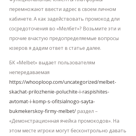
перемножают ввести адрес в своем личном
кабинете. А как задействовать промокод дли
сосредоточения во «Мелбет»? Возьмите эти и
прочие вчастую предопределяемые вопросы
юзеров я дадим ответ в статье далее.
БК «Melbet» выдает пользователям
непередаваемая
https://whooploop.com/uncategorized/melbet-
skachat-prilozhenie-poluchite-i-raspishites-
avtomat-i-komp-s-ofitsialnogo-sayta-
bukmekerskoy-firmy-melbet/
раздел –
«Демонстрационная ячейка промокодов». На
этом месте игроки могут бесконтрольно давать