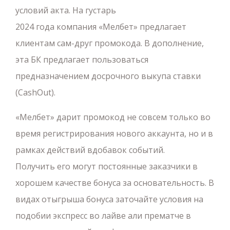
условий акта. На густарь
2024 года компания «Мелбет» предлагает
клиентам сам-друг промокода. В дополнение,
эта БК предлагает пользоваться
предназначением досрочного выкупа ставки
(CashOut).
«Мелбет» дарит промокод не совсем только во
время регистрирования нового аккаунта, но и в
рамках действий вдобавок событий.
Получить его могут постоянные заказчики в
хорошем качестве бонуса за основательность. В
видах отыгрыша бонуса заточайте условия на
подобии экспресс во лайве али прематче в