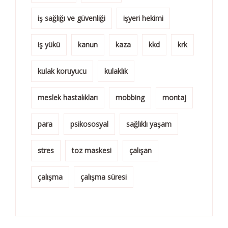
iş sağlığı ve güvenliği
işyeri hekimi
iş yükü
kanun
kaza
kkd
krk
kulak koruyucu
kulaklık
meslek hastalıkları
mobbing
montaj
para
psikososyal
sağlıklı yaşam
stres
toz maskesi
çalışan
çalışma
çalışma süresi