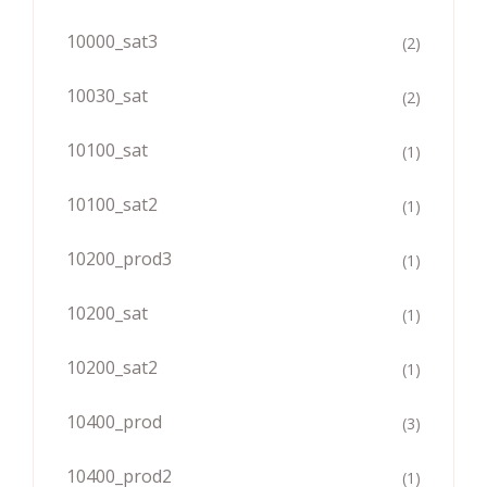
10000_sat3
(2)
10030_sat
(2)
10100_sat
(1)
10100_sat2
(1)
10200_prod3
(1)
10200_sat
(1)
10200_sat2
(1)
10400_prod
(3)
10400_prod2
(1)