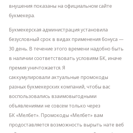
внушения показаны на официальном сайте
букмекера.
Букмекерская администрация установила
безусловный срок в видах применения бонуса —
30 день. В течение этого времени надобно быть
в наличии соответствовать условиям БК, иначе
премия уничтожается. Я
саккумулировали актуальные промокоды
разных букмекерских компаний, чтобы вас
воспользовались взаимовыгодными
объявлениями не совсем только через
БК «Мелбет». Промокоды «Мелбет» вам
продоставляется возможность вырыть нате веб