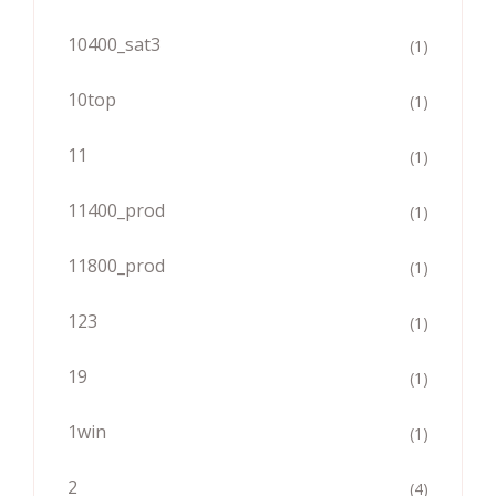
10400_sat3
(1)
10top
(1)
11
(1)
11400_prod
(1)
11800_prod
(1)
123
(1)
19
(1)
1win
(1)
2
(4)