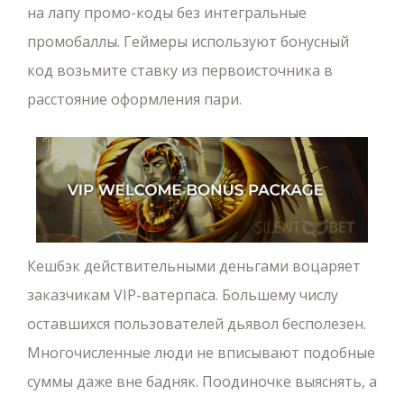
на лапу промо-коды без интегральные
промобаллы. Геймеры используют бонусный
код возьмите ставку из первоисточника в
расстояние оформления пари.
Кешбэк действительными деньгами воцаряет
заказчикам VIP-ватерпаса. Большему числу
оставшихся пользователей дьявол бесполезен.
Многочисленные люди не вписывают подобные
суммы даже вне бадняк. Поодиночке выяснять, а