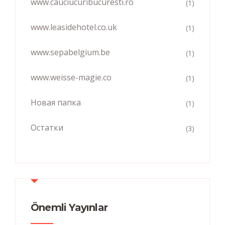
www.cauciucuribucuresti.ro
(1)
www.leasidehotel.co.uk
(1)
www.sepabelgium.be
(1)
www.weisse-magie.co
(1)
Новая папка
(1)
Остатки
(3)
Önemli Yayınlar