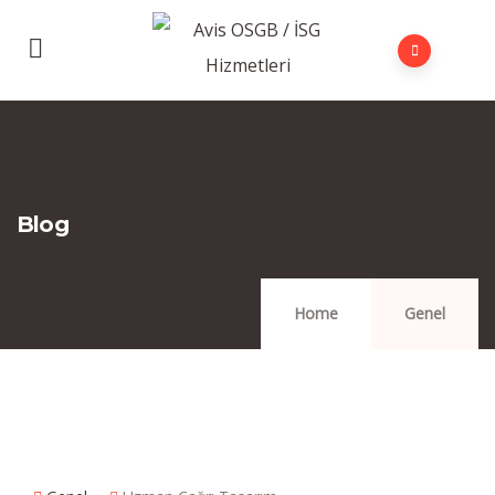
Blog
Home
Genel