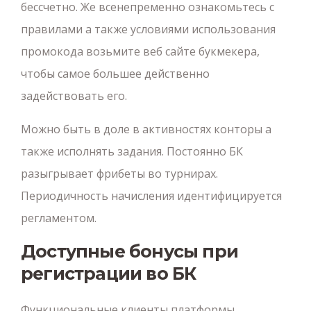
бессчетно. Же всенепременно ознакомьтесь с
правилами а также условиями использования
промокода возьмите веб сайте букмекера,
чтобы самое большее действенно
задействовать его.
Можно быть в доле в активностях конторы а
также исполнять задания. Постоянно БК
разыгрывает фрибеты во турнирах.
Периодичность начисления идентифицируется
регламентом.
Доступные бонусы при
регистрации во БК
Функциональные клиенты платформы