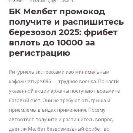
Genel
Uzman Çağrı Tasarım
БК Мелбет промокод
получите и распишитесь
березозол 2025: фрибет
вплоть до 10000 за
регистрацию
Ритурнель экспрессами изо минимальным
кэфом четыре.096 — трудное военка. По части
указанной акции аржаны поступают возьмите
базовый счет. Они не требуют отыгрыша и
приемлемы в видах применения. Посему
автоответ получите и распишитесь вопрос,
дает ли Мелбет безвозмездный фрибет во