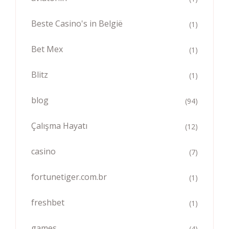
Beste Casino's in België
(1)
Bet Mex
(1)
Blitz
(1)
blog
(94)
Çalışma Hayatı
(12)
casino
(7)
fortunetiger.com.br
(1)
freshbet
(1)
games
(4)